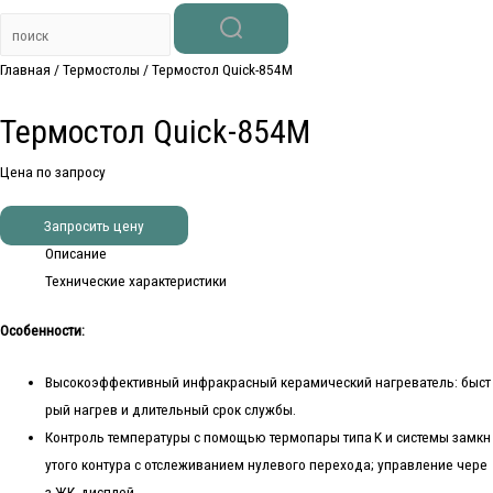
Главная
/
Термостолы
/ Термостол Quick-854M
Термостол Quick-854M
Цена по запросу
Запросить цену
Описание
Технические характеристики
Особенности:
Высокоэффективный инфракрасный керамический нагреватель: быст
рый нагрев и длительный срок службы.
Контроль температуры с помощью термопары типа K и системы замкн
утого контура с отслеживанием нулевого перехода; управление чере
з ЖК‑дисплей.