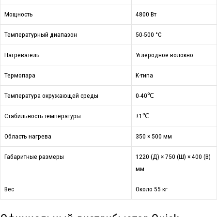
Мощность
4800 Вт
Температурный диапазон
50-500 °С
Нагреватель
Углеродное волокно
Термопара
K-типа
Температура окружающей среды
0-40℃
Стабильность температуры
±1℃
Область нагрева
350 × 500 мм
Габаритные размеры
1220 (Д) × 750 (Ш) × 400 (В)
мм
Вес
Около 55 кг