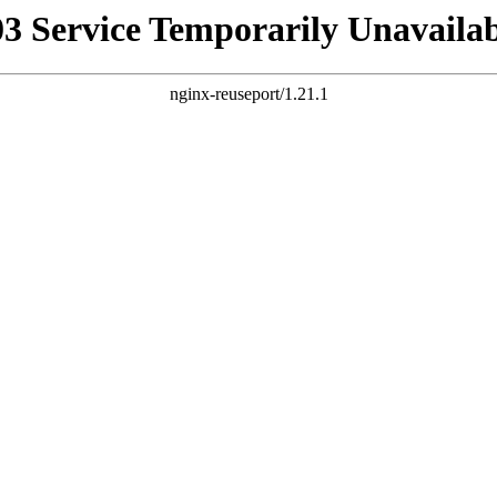
03 Service Temporarily Unavailab
nginx-reuseport/1.21.1