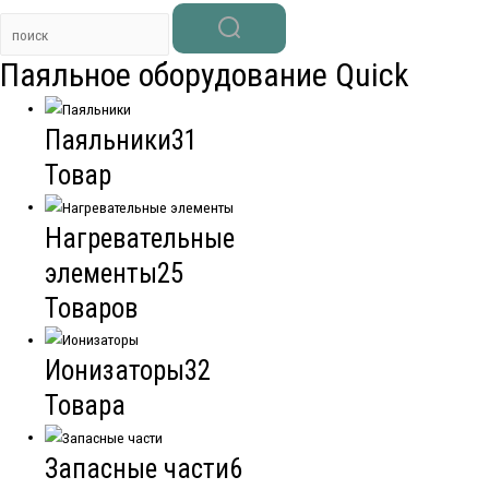
Паяльное оборудование Quick
Паяльники
31
Товар
Нагревательные
элементы
25
Товаров
Ионизаторы
32
Товара
Запасные части
6