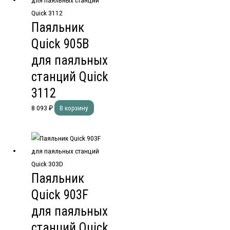
Паяльник
Quick 905B
для паяльных
станций Quick
3112
8 093
₽
В корзину
Паяльник
Quick 903F
для паяльных
станций Quick