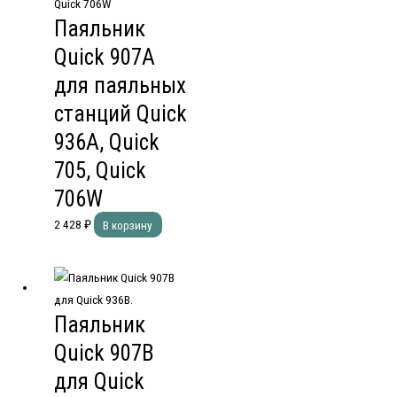
Паяльник
Quick 907A
для паяльных
станций Quick
936A, Quick
705, Quick
706W
2 428
₽
В корзину
Паяльник
Quick 907B
для Quick