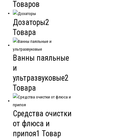
Товаров
Дозаторы
2
Товара
Ванны паяльные
и
ультразвуковые
2
Товара
Cредства очистки
от флюса и
припоя
1 Товар