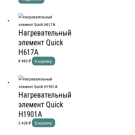
Нагревательный
элемент Quick
H617A
8 983
₽
В корзину
Нагревательный
элемент Quick
H1901A
2 428
₽
В корзину