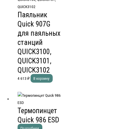
Паяльник
Quick 907G
для паяльных
станций
QUICK3100,
QUICK3101,
QUICK3102
4 613
₽
В корзину
Термопинцет
Quick 986 ESD
Подробнее