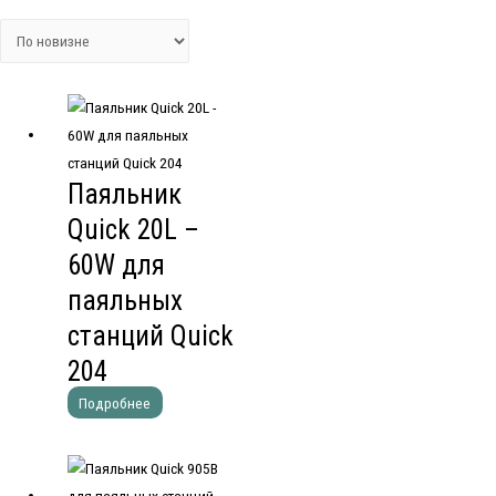
Паяльник
Quick 20L –
60W для
паяльных
станций Quick
204
Подробнее