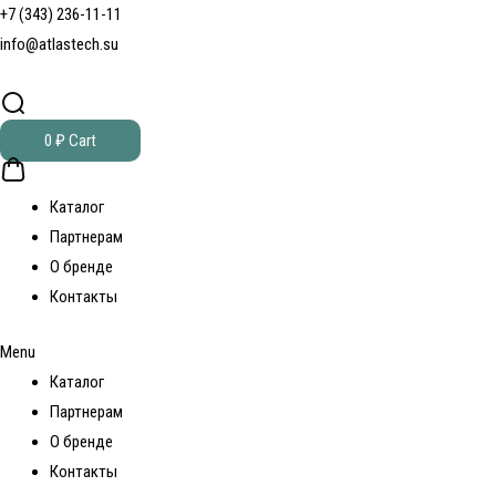
+7 (343) 236-11-11
info@atlastech.su
0
₽
Cart
Каталог
Партнерам
О бренде
Контакты
Menu
Каталог
Партнерам
О бренде
Контакты