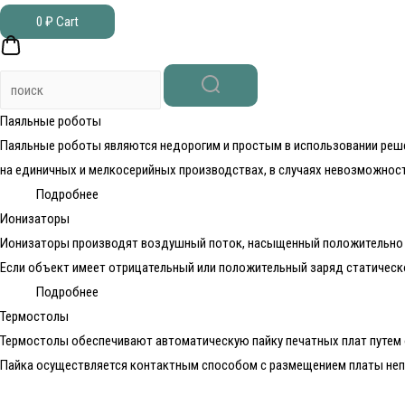
0
₽
Cart
Паяльные роботы​​
Паяльные роботы являются недорогим и простым в использовании реше
на единичных и мелкосерийных производствах, в случаях невозможности
Подробнее
Ионизаторы
Ионизаторы производят воздушный поток, насыщенный положительно и 
Если объект имеет отрицательный или положительный заряд статическо
Подробнее
Термостолы
Термостолы обеспечивают автоматическую пайку печатных плат путем
Пайка осуществляется контактным способом с размещением платы неп